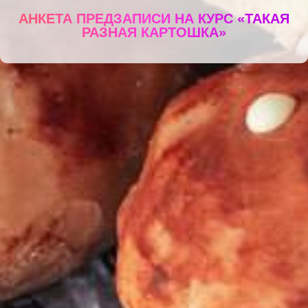
АНКЕТА ПРЕДЗАПИСИ НА
КУРС «ТАКАЯ
РАЗНАЯ КАРТОШКА»