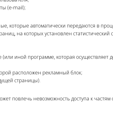
ы (e-mail);
ные, которые автоматически передаются в про
аниц, на которых установлен статистический с
 (или иной программе, которая осуществляет до
торой расположен рекламный блок;
дущей страницы).
 может повлечь невозможность доступа к частям