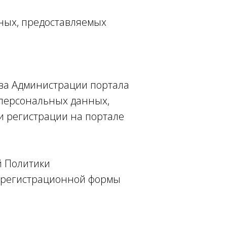
нных, предоставляемых
тва Администрации портала
персональных данных,
и регистрации на портале
й Политики
я регистрационной формы