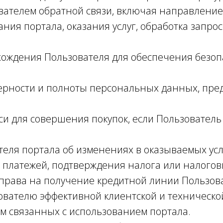
вателем обратной связи, включая направление
ния портала, оказания услуг, обработка запрос
хождения Пользователя для обеспечения безо
ерности и полноты персональных данных, пре
си для совершения покупок, если Пользователь
еля портала об изменениях в оказываемых усл
 платежей, подтверждения налога или налогов
права на получение кредитной линии Пользов
ователю эффективной клиентской и техническо
м связанных с использованием портала.