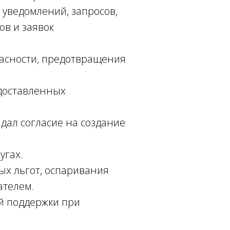
 уведомлений, запросов,
ов и заявок
пасности, предотвращения
доставленных
 дал согласие на создание
угах.
ых льгот, оспаривания
ателем.
й поддержки при