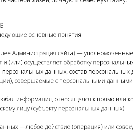
ОВ
следующие основные понятия:
алее Администрация сайта) — уполномоченные
т и (или) осуществляет обработку персональных
и персональных данных, состав персональных
рации), совершаемые с персональными данными
бая информация, относящаяся к прямо или к
кому лицу (субъекту персональных данных).
анных —любое действие (операция) или совок